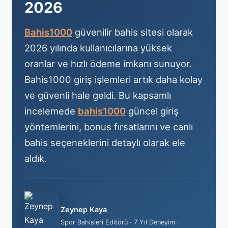
2026
Bahis1000
güvenilir bahis sitesi olarak
2026 yılında kullanıcılarına yüksek
oranlar ve hızlı ödeme imkanı sunuyor.
Bahis1000 giriş işlemleri artık daha kolay
ve güvenli hale geldi. Bu kapsamlı
incelemede
bahis1000
güncel giriş
yöntemlerini, bonus fırsatlarını ve canlı
bahis seçeneklerini detaylı olarak ele
aldık.
Zeynep Kaya
Spor Bahisleri Editörü · 7 Yıl Deneyim ·