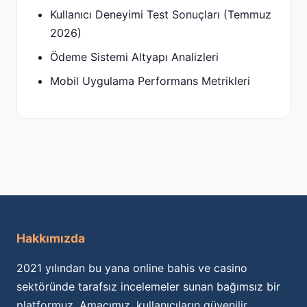
Kullanıcı Deneyimi Test Sonuçları (Temmuz
2026)
Ödeme Sistemi Altyapı Analizleri
Mobil Uygulama Performans Metrikleri
Hakkımızda
2021 yılından bu yana online bahis ve casino
sektöründe tarafsız incelemeler sunan bağımsız bir
platformuz. Amacımız, kullanıcıların güvenilir