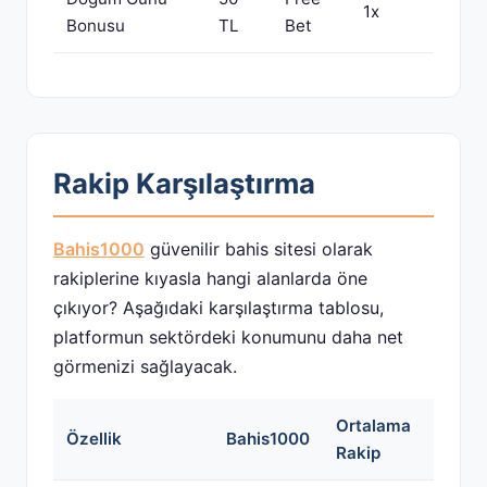
1x
Bonusu
TL
Bet
Rakip Karşılaştırma
Bahis1000
güvenilir bahis sitesi olarak
rakiplerine kıyasla hangi alanlarda öne
çıkıyor? Aşağıdaki karşılaştırma tablosu,
platformun sektördeki konumunu daha net
görmenizi sağlayacak.
Ortalama
Özellik
Bahis1000
Rakip