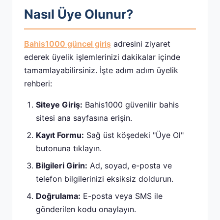
Nasıl Üye Olunur?
Bahis1000 güncel giriş
adresini ziyaret
ederek üyelik işlemlerinizi dakikalar içinde
tamamlayabilirsiniz. İşte adım adım üyelik
rehberi:
Siteye Giriş:
Bahis1000 güvenilir bahis
sitesi ana sayfasına erişin.
Kayıt Formu:
Sağ üst köşedeki "Üye Ol"
butonuna tıklayın.
Bilgileri Girin:
Ad, soyad, e-posta ve
telefon bilgilerinizi eksiksiz doldurun.
Doğrulama:
E-posta veya SMS ile
gönderilen kodu onaylayın.